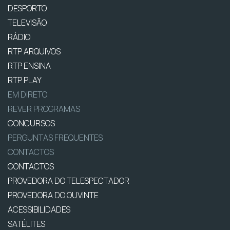
DESPORTO
TELEVISÃO
RÁDIO
RTP ARQUIVOS
RTP ENSINA
RTP PLAY
EM DIRETO
REVER PROGRAMAS
CONCURSOS
PERGUNTAS FREQUENTES
CONTACTOS
CONTACTOS
PROVEDORA DO TELESPECTADOR
PROVEDORA DO OUVINTE
ACESSIBILIDADES
SATÉLITES