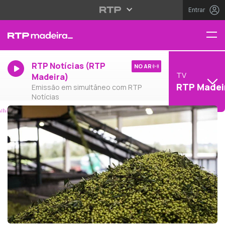
Entrar
RTP Notícias (RTP
NO AR
TV
Madeira)
RTP Madei
Emissão em simultâneo com RTP
Notícias