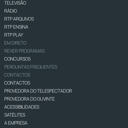
TELEVISÃO
RÁDIO
RTP ARQUIVOS
RTP ENSINA
RTP PLAY
EM DIRETO
REVER PROGRAMAS
CONCURSOS
PERGUNTAS FREQUENTES
CONTACTOS
CONTACTOS
PROVEDORA DO TELESPECTADOR
PROVEDORA DO OUVINTE
ACESSIBILIDADES
SATÉLITES
A EMPRESA