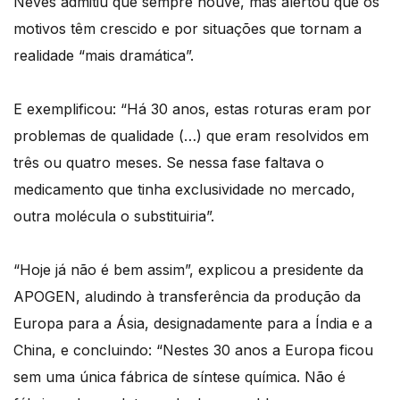
Neves admitiu que sempre houve, mas alertou que os
motivos têm crescido e por situações que tornam a
realidade “mais dramática”.
E exemplificou: “Há 30 anos, estas roturas eram por
problemas de qualidade (…) que eram resolvidos em
três ou quatro meses. Se nessa fase faltava o
medicamento que tinha exclusividade no mercado,
outra molécula o substituiria”.
“Hoje já não é bem assim”, explicou a presidente da
APOGEN, aludindo à transferência da produção da
Europa para a Ásia, designadamente para a Índia e a
China, e concluindo: “Nestes 30 anos a Europa ficou
sem uma única fábrica de síntese química. Não é