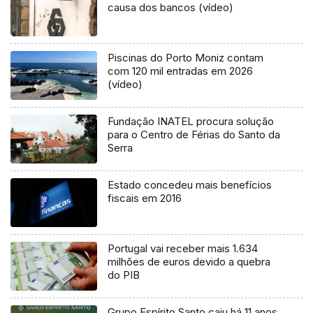
causa dos bancos (vídeo)
Piscinas do Porto Moniz contam
com 120 mil entradas em 2026
(vídeo)
Fundação INATEL procura solução
para o Centro de Férias do Santo da
Serra
Estado concedeu mais benefícios
fiscais em 2016
Portugal vai receber mais 1.634
milhões de euros devido a quebra
do PIB
Grupo Espírito Santo caiu há 11 anos