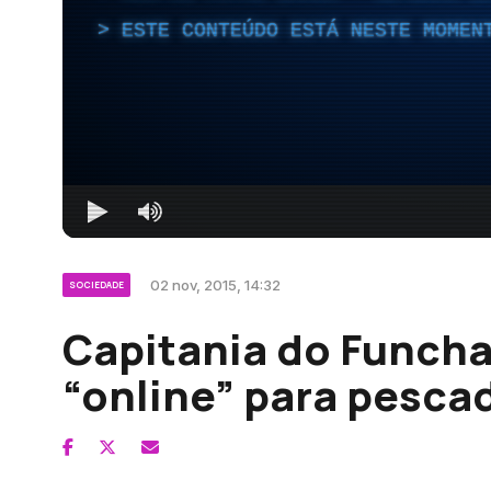
ESTE CONTEÚDO ESTÁ NESTE MOMEN
02 nov, 2015, 14:32
SOCIEDADE
Capitania do Funchal
“online” para pesca