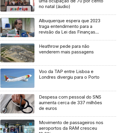
uma ocupação de 70 por cento
no natal (áudio)
Albuquerque espera que 2023
traga entendimento para a
revisão da Lei das Finanças
Regionais (vídeo)
Heathrow pede para não
venderem mais passagens
Voo da TAP entre Lisboa e
Londres divergiu para o Porto
Despesa com pessoal do SNS
aumenta cerca de 337 milhões
de euros
Movimento de passageiros nos
aeroportos da RAM cresceu