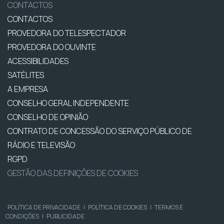
CONTACTOS
CONTACTOS
PROVEDORA DO TELESPECTADOR
PROVEDORA DO OUVINTE
ACESSIBILIDADES
SATÉLITES
A EMPRESA
CONSELHO GERAL INDEPENDENTE
CONSELHO DE OPINIÃO
CONTRATO DE CONCESSÃO DO SERVIÇO PÚBLICO DE
RÁDIO E TELEVISÃO
RGPD
GESTÃO DAS DEFINIÇÕES DE COOKIES
POLÍTICA DE PRIVACIDADE
|
POLÍTICA DE COOKIES
|
TERMOS E
CONDIÇÕES
|
PUBLICIDADE