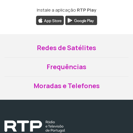
Instale a aplicação
RTP Play
Redes de Satélites
Frequências
Moradas e Telefones