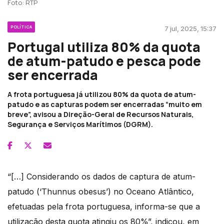
Foto: RTP
POLÍTICA
7 jul, 2025, 15:37
Portugal utiliza 80% da quota
de atum-patudo e pesca pode
ser encerrada
A frota portuguesa já utilizou 80% da quota de atum-
patudo e as capturas podem ser encerradas “muito em
breve”, avisou a Direção-Geral de Recursos Naturais,
Segurança e Serviços Marítimos (DGRM).
“[…] Considerando os dados de captura de atum-
patudo (‘Thunnus obesus’) no Oceano Atlântico,
efetuadas pela frota portuguesa, informa-se que a
utilização desta quota atingiu os 80%”, indicou, em