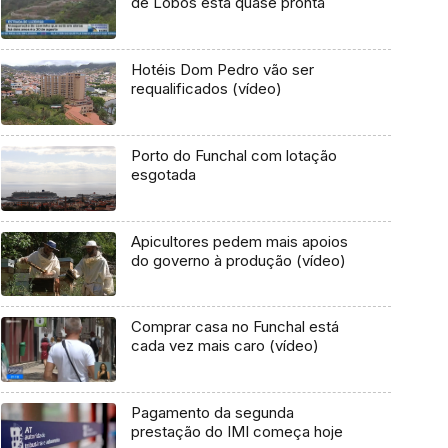
de Lobos está quase pronta
Hotéis Dom Pedro vão ser
requalificados (vídeo)
Porto do Funchal com lotação
esgotada
Apicultores pedem mais apoios
do governo à produção (vídeo)
Comprar casa no Funchal está
cada vez mais caro (vídeo)
Pagamento da segunda
prestação do IMI começa hoje