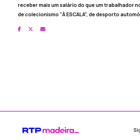
receber mais um salário do que um trabalhador n
de colecionismo "À ESCALA", de desporto automó
Si