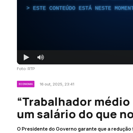
ESTE CONTEÚDO ESTÁ NESTE MOMEN
Foto: RTP
16 out, 2025, 23:41
ECONOMIA
“Trabalhador médio 
um salário do que n
O Presidente do Governo garante que a redução f