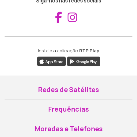
Siga-nos nas redes sociais
Aceder ao Fac
Aceder ao I
Instale a aplicação
RTP Play
Redes de Satélites
Frequências
Moradas e Telefones