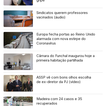
gripe
Sindicatos querem professores
vacinados (áudio)
Europa fecha portas ao Reino Unido
alarmada com nova estirpe do
Coronavírus
Câmara do Funchal inaugurou hoje a
primeira habitação partilhada
ASSP vê com bons olhos escolha
de ex-diretor da PJ (vídeo)
Madeira com 24 casos e 35
recuperados