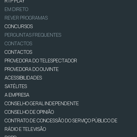
RTP PLAY
EM DIRETO
REVER PROGRAMAS
CONCURSOS
PERGUNTAS FREQUENTES
CONTACTOS
CONTACTOS
PROVEDORA DO TELESPECTADOR
PROVEDORA DO OUVINTE
ACESSIBILIDADES
SATÉLITES
A EMPRESA
CONSELHO GERAL INDEPENDENTE
CONSELHO DE OPINIÃO
CONTRATO DE CONCESSÃO DO SERVIÇO PÚBLICO DE
RÁDIO E TELEVISÃO