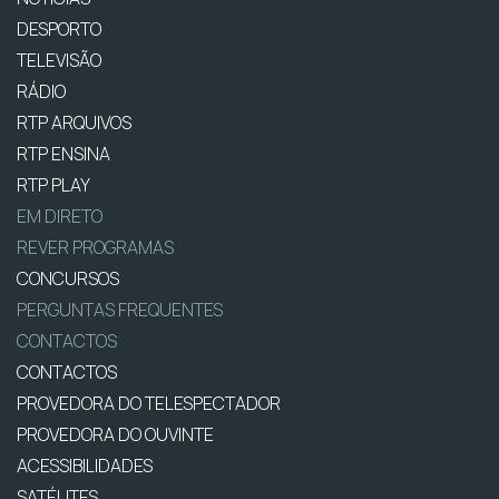
DESPORTO
TELEVISÃO
RÁDIO
RTP ARQUIVOS
RTP ENSINA
RTP PLAY
EM DIRETO
REVER PROGRAMAS
CONCURSOS
PERGUNTAS FREQUENTES
CONTACTOS
CONTACTOS
PROVEDORA DO TELESPECTADOR
PROVEDORA DO OUVINTE
ACESSIBILIDADES
SATÉLITES