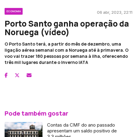
ECONOMIA
06 abr, 2023, 22:11
Porto Santo ganha operação da
Noruega (vídeo)
O Porto Santo terá, a partir do mês de dezembro, uma
ligação aérea semanal com a Noruega até à primavera. O
voo vai trazer 180 pessoas por semana à ilha, oferecendo
três mil lugares durante o Inverno IATA
Pode também gostar
Contas da CMF do ano passado
apresentam um saldo positivo de
3,3 milhões