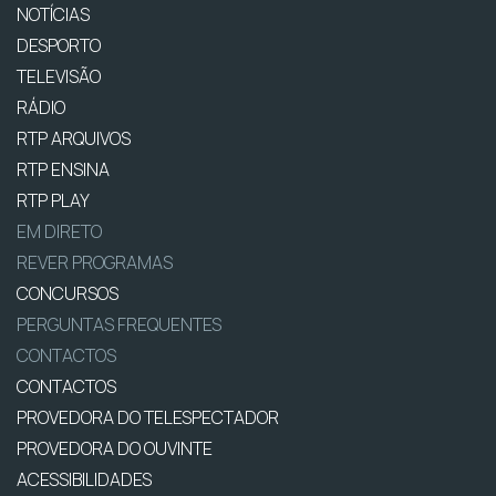
NOTÍCIAS
DESPORTO
TELEVISÃO
RÁDIO
RTP ARQUIVOS
RTP ENSINA
RTP PLAY
EM DIRETO
REVER PROGRAMAS
CONCURSOS
PERGUNTAS FREQUENTES
CONTACTOS
CONTACTOS
PROVEDORA DO TELESPECTADOR
PROVEDORA DO OUVINTE
ACESSIBILIDADES