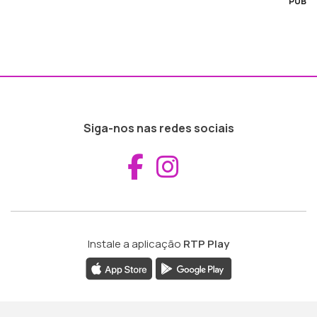
PUB
Siga-nos nas redes sociais
Aceder ao Fac
Aceder ao I
Instale a aplicação
RTP Play