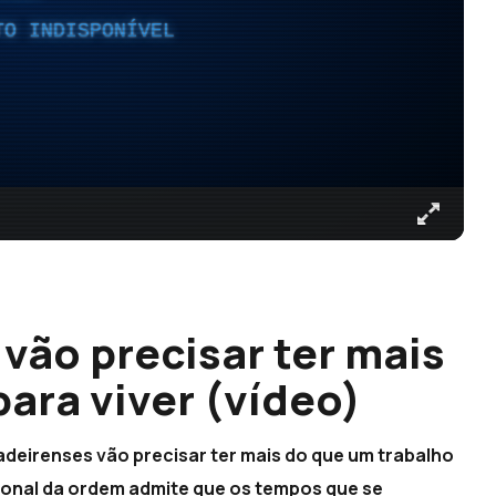
TO INDISPONÍVEL
vão precisar ter mais
ara viver (vídeo)
deirenses vão precisar ter mais do que um trabalho
gional da ordem admite que os tempos que se