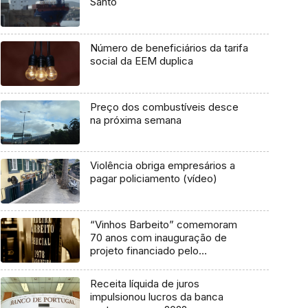
Santo
Número de beneficiários da tarifa
social da EEM duplica
Preço dos combustíveis desce
na próxima semana
Violência obriga empresários a
pagar policiamento (vídeo)
“Vinhos Barbeito” comemoram
70 anos com inauguração de
projeto financiado pelo
PRODERAM
Receita líquida de juros
impulsionou lucros da banca