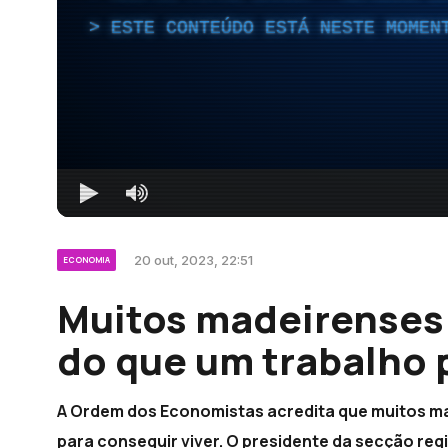
ESTE CONTEÚDO ESTÁ NESTE MOMEN
20 out, 2023, 22:51
ECONOMIA
Muitos madeirenses 
do que um trabalho p
A Ordem dos Economistas acredita que muitos ma
para conseguir viver. O presidente da secção re