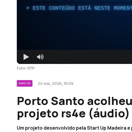
ESTE CONTEÚDO ESTÁ NESTE MOMEN
Foto: RTP
22 mai, 2026, 19:09
EVENTOS
Porto Santo acolheu 
projeto rs4e (áudio)
Um projeto desenvolvido pela Start Up Madeira e