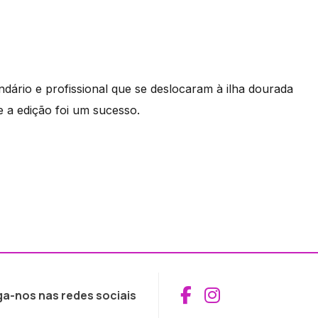
dário e profissional que se deslocaram à ilha dourada
ue a edição foi um sucesso.
Aceder ao Fac
Aceder ao I
ga-nos nas redes sociais