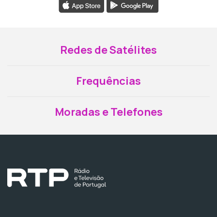
Redes de Satélites
Frequências
Moradas e Telefones