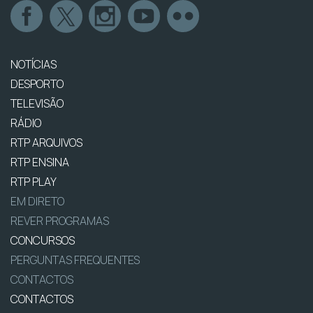
NOTÍCIAS
DESPORTO
TELEVISÃO
RÁDIO
RTP ARQUIVOS
RTP ENSINA
RTP PLAY
EM DIRETO
REVER PROGRAMAS
CONCURSOS
PERGUNTAS FREQUENTES
CONTACTOS
CONTACTOS