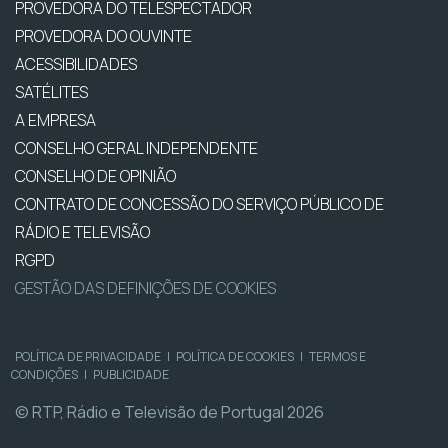
PROVEDORA DO TELESPECTADOR
PROVEDORA DO OUVINTE
ACESSIBILIDADES
SATÉLITES
A EMPRESA
CONSELHO GERAL INDEPENDENTE
CONSELHO DE OPINIÃO
CONTRATO DE CONCESSÃO DO SERVIÇO PÚBLICO DE
RÁDIO E TELEVISÃO
RGPD
GESTÃO DAS DEFINIÇÕES DE COOKIES
POLÍTICA DE PRIVACIDADE
|
POLÍTICA DE COOKIES
|
TERMOS E
CONDIÇÕES
|
PUBLICIDADE
© RTP, Rádio e Televisão de Portugal 2026