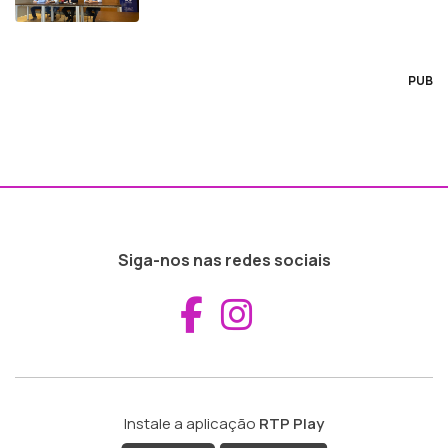
PUB
Siga-nos nas redes sociais
Aceder ao Fac
Aceder ao I
Instale a aplicação
RTP Play