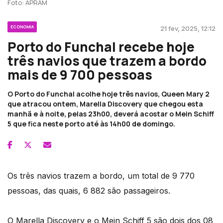
Foto: APRAM
ECONOMIA
21 fev, 2025, 12:12
Porto do Funchal recebe hoje
três navios que trazem a bordo
mais de 9 700 pessoas
O Porto do Funchal acolhe hoje três navios, Queen Mary 2
que atracou ontem, Marella Discovery que chegou esta
manhã e à noite, pelas 23h00, deverá acostar o Mein Schiff
5 que fica neste porto até às 14h00 de domingo.
Os três navios trazem a bordo, um total de 9 770
pessoas, das quais, 6 882 são passageiros.
O Marella Discovery e o Mein Schiff 5 são dois dos 08