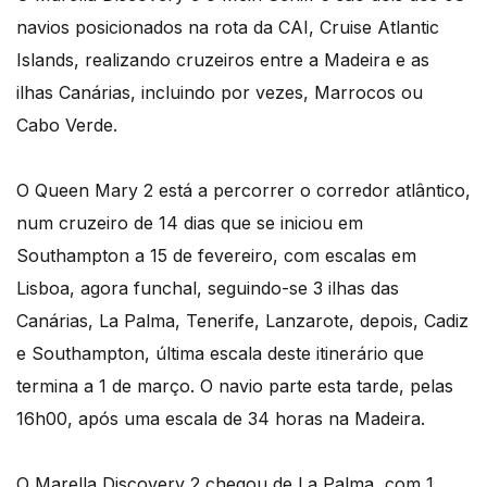
navios posicionados na rota da CAI, Cruise Atlantic
Islands, realizando cruzeiros entre a Madeira e as
ilhas Canárias, incluindo por vezes, Marrocos ou
Cabo Verde.
O Queen Mary 2 está a percorrer o corredor atlântico,
num cruzeiro de 14 dias que se iniciou em
Southampton a 15 de fevereiro, com escalas em
Lisboa, agora funchal, seguindo-se 3 ilhas das
Canárias, La Palma, Tenerife, Lanzarote, depois, Cadiz
e Southampton, última escala deste itinerário que
termina a 1 de março. O navio parte esta tarde, pelas
16h00, após uma escala de 34 horas na Madeira.
O Marella Discovery 2 chegou de La Palma, com 1