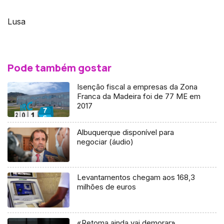
Lusa
Pode também gostar
Isenção fiscal a empresas da Zona
Franca da Madeira foi de 77 ME em
2017
Albuquerque disponível para
negociar (áudio)
Levantamentos chegam aos 168,3
milhões de euros
«Retoma ainda vai demorar»