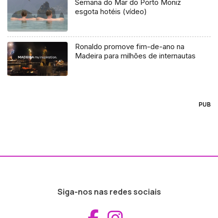
Semana do Mar do Porto Moniz
esgota hotéis (vídeo)
Ronaldo promove fim-de-ano na
Madeira para milhões de internautas
PUB
Siga-nos nas redes sociais
Aceder ao Fac
Aceder ao I