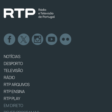
NOTÍCIAS
DESPORTO
TELEVISÃO
RÁDIO
RTP ARQUIVOS
RTP ENSINA
RTP PLAY
EM DIRETO