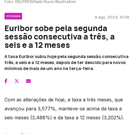
Foto: REUTERS/Dado Ruvic/Illustration
ECONOMIA
8 ago, 2024, 15:06
Euribor sobe pela segunda
sessão consecutiva a três, a
seis e a 12 meses
A taxa Euribor subiu hoje pela segunda sessão consecutiva
três, a seis e a 12 meses, depois de ter descido para novos
mínimos de mais de um ano na terça-feira.
Com as alterações de hoje, a taxa a três meses, que
avançou para 3,577%, manteve-se acima da taxa a
seis meses (3,488%) e da taxa a 12 meses (3,202%).