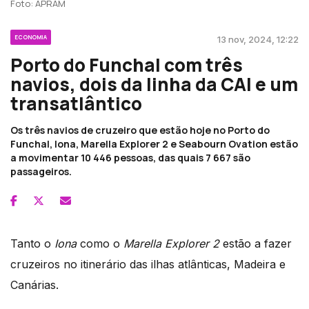
Foto: APRAM
ECONOMIA
13 nov, 2024, 12:22
Porto do Funchal com três
navios, dois da linha da CAI e um
transatlântico
Os três navios de cruzeiro que estão hoje no Porto do
Funchal, Iona, Marella Explorer 2 e Seabourn Ovation estão
a movimentar 10 446 pessoas, das quais 7 667 são
passageiros.
Tanto o
Iona
como o
Marella Explorer 2
estão a fazer
cruzeiros no itinerário das ilhas atlânticas, Madeira e
Canárias.