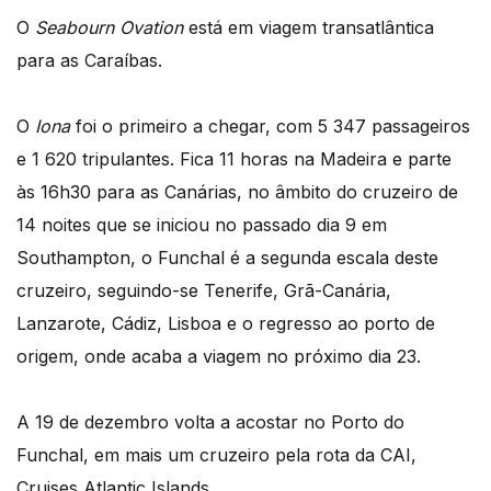
O
Seabourn Ovation
está em viagem transatlântica
para as Caraíbas.
O
Iona
foi o primeiro a chegar, com 5 347 passageiros
e 1 620 tripulantes. Fica 11 horas na Madeira e parte
às 16h30 para as Canárias, no âmbito do cruzeiro de
14 noites que se iniciou no passado dia 9 em
Southampton, o Funchal é a segunda escala deste
cruzeiro, seguindo-se Tenerife, Grã-Canária,
Lanzarote, Cádiz, Lisboa e o regresso ao porto de
origem, onde acaba a viagem no próximo dia 23.
A 19 de dezembro volta a acostar no Porto do
Funchal, em mais um cruzeiro pela rota da CAI,
Cruises Atlantic Islands.