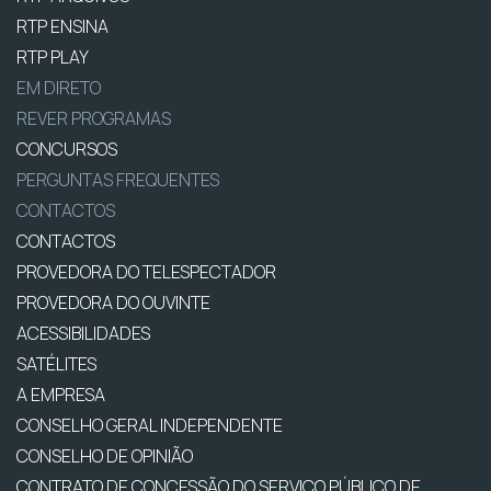
RTP ENSINA
RTP PLAY
EM DIRETO
REVER PROGRAMAS
CONCURSOS
PERGUNTAS FREQUENTES
CONTACTOS
CONTACTOS
PROVEDORA DO TELESPECTADOR
PROVEDORA DO OUVINTE
ACESSIBILIDADES
SATÉLITES
A EMPRESA
CONSELHO GERAL INDEPENDENTE
CONSELHO DE OPINIÃO
CONTRATO DE CONCESSÃO DO SERVIÇO PÚBLICO DE