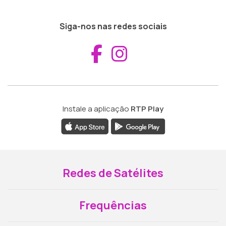
Siga-nos nas redes sociais
Aceder ao Fac
Aceder ao I
Instale a aplicação
RTP Play
Redes de Satélites
Frequências