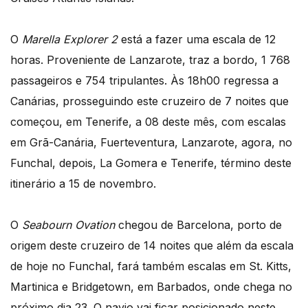
O
Marella Explorer 2
está a fazer uma escala de 12
horas. Proveniente de Lanzarote, traz a bordo, 1 768
passageiros e 754 tripulantes. Às 18h00 regressa a
Canárias, prosseguindo este cruzeiro de 7 noites que
começou, em Tenerife, a 08 deste mês, com escalas
em Grã-Canária, Fuerteventura, Lanzarote, agora, no
Funchal, depois, La Gomera e Tenerife, término deste
itinerário a 15 de novembro.
O
Seabourn Ovation
chegou de Barcelona, porto de
origem deste cruzeiro de 14 noites que além da escala
de hoje no Funchal, fará também escalas em St. Kitts,
Martinica e Bridgetown, em Barbados, onde chega no
próximo dia 23. O navio vai ficar posicionado neste