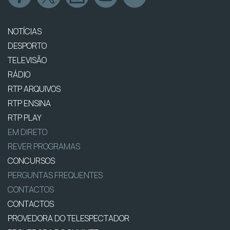
NOTÍCIAS
DESPORTO
TELEVISÃO
RÁDIO
RTP ARQUIVOS
RTP ENSINA
RTP PLAY
EM DIRETO
REVER PROGRAMAS
CONCURSOS
PERGUNTAS FREQUENTES
CONTACTOS
CONTACTOS
PROVEDORA DO TELESPECTADOR