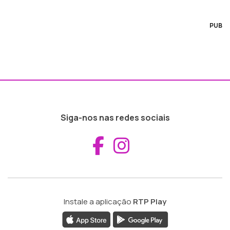
PUB
Siga-nos nas redes sociais
Aceder ao Fac
Aceder ao I
Instale a aplicação
RTP Play