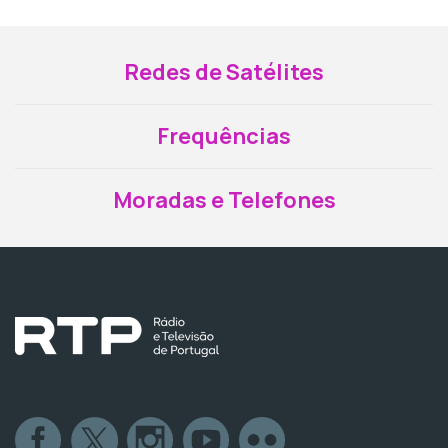
Redes de Satélites
Frequências
Moradas e Telefones