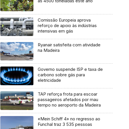
as 4500 toneladas este ano
Comissão Europeia aprova
reforço de apoio às indústrias
intensivas em gás
Ryanair satisfeita com atividade
na Madeira
Governo suspende ISP e taxa de
carbono sobre gás para
eletricidade
TAP reforça frota para escoar
passageiros afetados por mau
tempo no aeroporto da Madeira
«Mein Schiff 4» no regresso ao
Funchal traz 3 535 pessoas