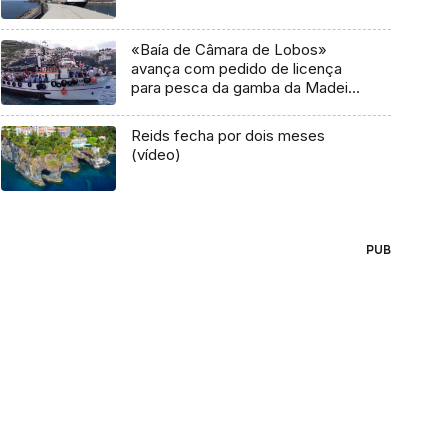
«Baía de Câmara de Lobos»
avança com pedido de licença
para pesca da gamba da Madeira
(áudio)
Reids fecha por dois meses
(vídeo)
PUB