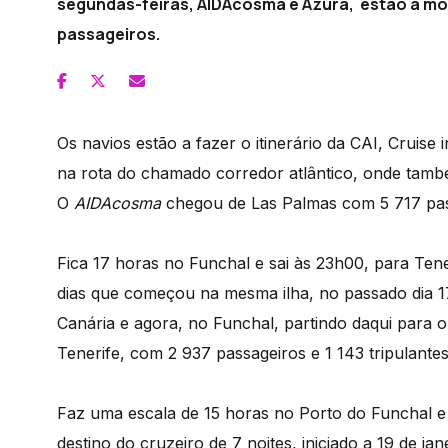
segundas-feiras, AIDAcosma e Azura, estão a mo
passageiros.
Os navios estão a fazer o itinerário da CAI, Cruise 
na rota do chamado corredor atlântico, onde també
O
AIDAcosma
chegou de Las Palmas com 5 717 pass
Fica 17 horas no Funchal e sai às 23h00, para Tener
dias que começou na mesma ilha, no passado dia 1
Canária e agora, no Funchal, partindo daqui para o
Tenerife, com 2 937 passageiros e 1 143 tripulantes
Faz uma escala de 15 horas no Porto do Funchal e 
destino do cruzeiro de 7 noites, iniciado a 19 de j