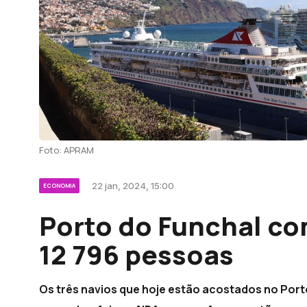
Foto: APRAM
22 jan, 2024, 15:00
ECONOMIA
Porto do Funchal co
12 796 pessoas
Os três navios que hoje estão acostados no Porto