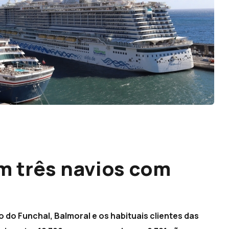
m três navios com
 do Funchal, Balmoral e os habituais clientes das