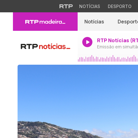
NOTÍCIAS
DESPORTO
Notícias
Desport
RTP Notícias (R
Emissão em simultâ