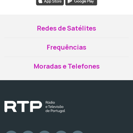
Redes de Satélites
Frequências
Moradas e Telefones