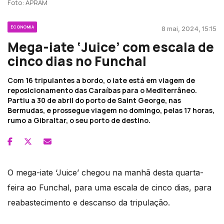
Foto: APRAM
ECONOMIA
8 mai, 2024, 15:15
Mega-iate ‘Juice’ com escala de
cinco dias no Funchal
Com 16 tripulantes a bordo, o iate está em viagem de
reposicionamento das Caraíbas para o Mediterrâneo.
Partiu a 30 de abril do porto de Saint George, nas
Bermudas, e prossegue viagem no domingo, pelas 17 horas,
rumo a Gibraltar, o seu porto de destino.
O mega-iate ‘Juice’ chegou na manhã desta quarta-
feira ao Funchal, para uma escala de cinco dias, para
reabastecimento e descanso da tripulação.