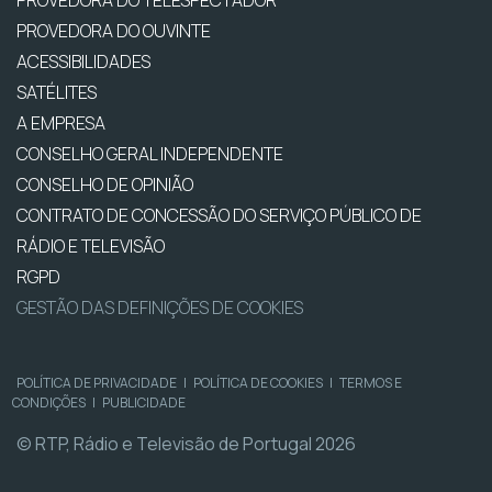
PROVEDORA DO OUVINTE
ACESSIBILIDADES
SATÉLITES
A EMPRESA
CONSELHO GERAL INDEPENDENTE
CONSELHO DE OPINIÃO
CONTRATO DE CONCESSÃO DO SERVIÇO PÚBLICO DE
RÁDIO E TELEVISÃO
RGPD
GESTÃO DAS DEFINIÇÕES DE COOKIES
POLÍTICA DE PRIVACIDADE
|
POLÍTICA DE COOKIES
|
TERMOS E
CONDIÇÕES
|
PUBLICIDADE
© RTP, Rádio e Televisão de Portugal 2026