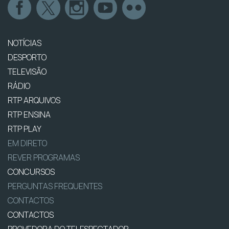
NOTÍCIAS
DESPORTO
TELEVISÃO
RÁDIO
RTP ARQUIVOS
RTP ENSINA
RTP PLAY
EM DIRETO
REVER PROGRAMAS
CONCURSOS
PERGUNTAS FREQUENTES
CONTACTOS
CONTACTOS
PROVEDORA DO TELESPECTADOR