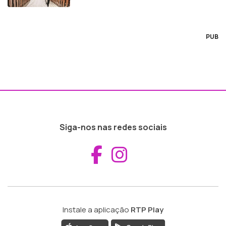
PUB
Siga-nos nas redes sociais
Aceder ao Fac
Aceder ao I
Instale a aplicação
RTP Play