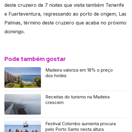
deste cruzeiro de 7 noites que visita também Tenerife
e Fuerteventura, regressando ao porto de origem, Las
Palmas, término deste cruzeiro que acaba no próximo
domingo.
Pode também gostar
Madeira valoriza em 18% o preço
dos hotéis
Receitas do turismo na Madeira
crescem
Festival Colombo aumenta procura
pelo Porto Santo nesta altura