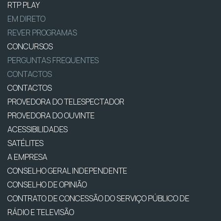
RTP PLAY
EM DIRETO
REVER PROGRAMAS
CONCURSOS
PERGUNTAS FREQUENTES
CONTACTOS
CONTACTOS
PROVEDORA DO TELESPECTADOR
PROVEDORA DO OUVINTE
ACESSIBILIDADES
SATÉLITES
A EMPRESA
CONSELHO GERAL INDEPENDENTE
CONSELHO DE OPINIÃO
CONTRATO DE CONCESSÃO DO SERVIÇO PÚBLICO DE
RÁDIO E TELEVISÃO