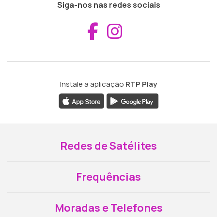
Siga-nos nas redes sociais
Aceder ao Fac
Aceder ao I
Instale a aplicação
RTP Play
Redes de Satélites
Frequências
Moradas e Telefones