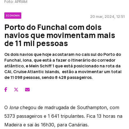
Foto: APRAM
ECONOMIA
20 mar, 2024, 12:51
Porto do Funchal com dois
navios que movimentam mais
de 11 mil pessoas
Os dois navios que hoje acostaram no cais sul do Porto do
Funchal, Iona, que está a fazer o itinerário do corredor
atlântico, e Mein Schiff 1 que está posicionado na rota da
CAI, Cruise Atlantic Islands, estão a movimentar um total
de 11 098 pessoas, sendo 8 428 passageiros.
O
Iona
chegou de madrugada de Southampton, com
5373 passageiros e 1 641 tripulantes. Fica 13 horas na
Madeira e sai às 16h30, para Canárias.