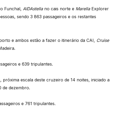
do Funchal,
AIDAstella
no cais norte e
Marella
Explorer
pessoas, sendo 3 863 passageiros e os restantes
porto e ambos estão a fazer o itinerário da CAI
, Cruise
Madeira.
ageiros e 639 tripulantes.
 próxima escala deste cruzeiro de 14 noites, iniciado a
0 de dezembro.
ssageiros e 761 tripulantes.