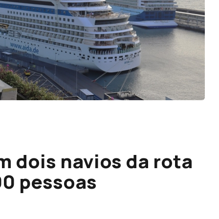
m dois navios da rota
200 pessoas