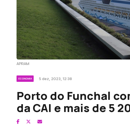
APRAM
5 dez, 2023, 12:38
ECONOMIA
Porto do Funchal co
da CAI e mais de 5 