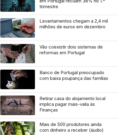
em Portugal recuam 38% no 1.º
trimestre
Levantamentos chegam a 2,4 mil
milhões de euros em dezembro
Vão coexistir dois sistemas de
reformas em Portugal
Banco de Portugal preocupado
com baixa poupança das famílias
Retirar casa do alojamento local
implica pagar mais-valia às
Finanças
Mais de 500 produtores ainda
com dinheiro a receber (áudio)