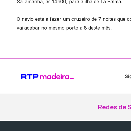
Sai amanhã, às 14h00, para a ilha de La Palma.
O navio está a fazer um cruzeiro de 7 noites que 
vai acabar no mesmo porto a 8 deste mês.
Si
Redes de S