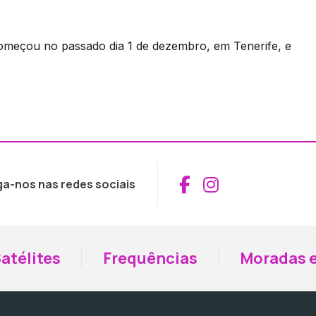
começou no passado dia 1 de dezembro, em Tenerife, e
Aceder ao Fac
Aceder ao I
ga-nos nas redes sociais
atélites
Frequências
Moradas e