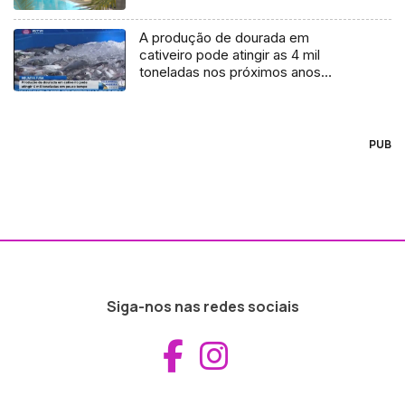
A produção de dourada em
cativeiro pode atingir as 4 mil
toneladas nos próximos anos
(Vídeo)
PUB
Siga-nos nas redes sociais
Aceder ao Fac
Aceder ao I