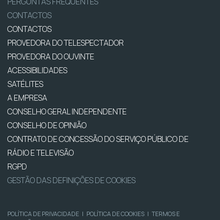
PERGUNTAS FREQUENTES
CONTACTOS
CONTACTOS
PROVEDORA DO TELESPECTADOR
PROVEDORA DO OUVINTE
ACESSIBILIDADES
SATÉLITES
A EMPRESA
CONSELHO GERAL INDEPENDENTE
CONSELHO DE OPINIÃO
CONTRATO DE CONCESSÃO DO SERVIÇO PÚBLICO DE
RÁDIO E TELEVISÃO
RGPD
GESTÃO DAS DEFINIÇÕES DE COOKIES
POLÍTICA DE PRIVACIDADE
|
POLÍTICA DE COOKIES
|
TERMOS E