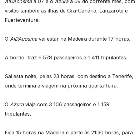
AIDAcosma
a 07 e o
Azura
a 09 do corrente mês, com
visitas também às ilhas de Grã-Canária, Lanzarote e
Fuerteventura.
O
AIDAcosma
vai estar na Madeira durante 17 horas.
A bordo, traz 6 578 passageiros e 1 411 tripulantes.
Sai esta noite, pelas 23 horas, com destino a Tenerife,
onde termina a viagem na próxima quarta-feira.
O
Azura
viaja com 3 106 passageiros e 1 159
tripulantes
.
Fica 15 horas na Madeira e parte às 21:30 horas, para