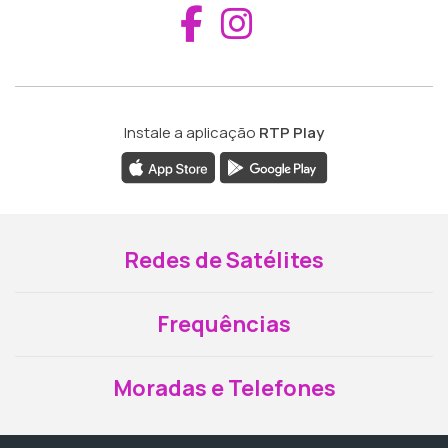
Aceder ao Fac
Aceder ao I
Instale a aplicação
RTP Play
Redes de Satélites
Frequências
Moradas e Telefones