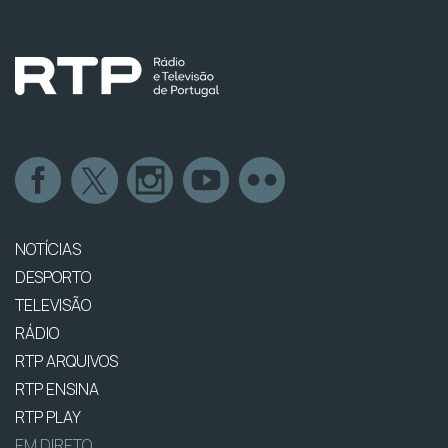
NOTÍCIAS
DESPORTO
TELEVISÃO
RÁDIO
RTP ARQUIVOS
RTP ENSINA
RTP PLAY
EM DIRETO