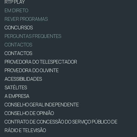
RTP PLAY
EM DIRETO
REVER PROGRAMAS
CONCURSOS
PERGUNTAS FREQUENTES
CONTACTOS
CONTACTOS
PROVEDORA DO TELESPECTADOR
PROVEDORA DO OUVINTE
ACESSIBILIDADES
SATÉLITES
A EMPRESA
CONSELHO GERAL INDEPENDENTE
CONSELHO DE OPINIÃO
CONTRATO DE CONCESSÃO DO SERVIÇO PÚBLICO DE
RÁDIO E TELEVISÃO