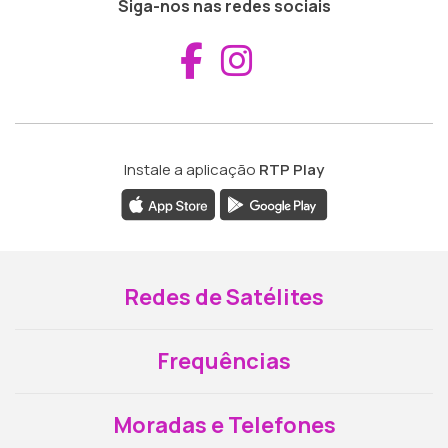
Siga-nos nas redes sociais
Aceder ao Fac
Aceder ao I
Instale a aplicação
RTP Play
Redes de Satélites
Frequências
Moradas e Telefones