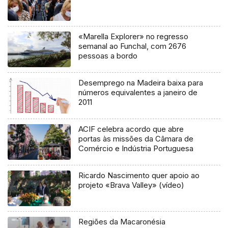
«Marella Explorer» no regresso
semanal ao Funchal, com 2676
pessoas a bordo
Desemprego na Madeira baixa para
números equivalentes a janeiro de
2011
ACIF celebra acordo que abre
portas às missões da Câmara de
Comércio e Indústria Portuguesa
Ricardo Nascimento quer apoio ao
projeto «Brava Valley» (vídeo)
Regiões da Macaronésia