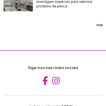
investigam espécies para valorizar
produtos da pesca
PUB
Siga-nos nas redes sociais
Aceder ao Fac
Aceder ao I