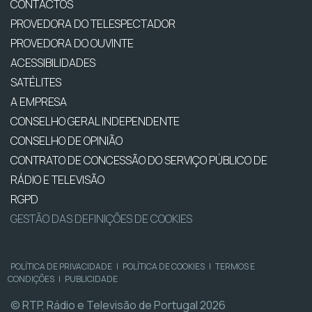
CONTACTOS
PROVEDORA DO TELESPECTADOR
PROVEDORA DO OUVINTE
ACESSIBILIDADES
SATÉLITES
A EMPRESA
CONSELHO GERAL INDEPENDENTE
CONSELHO DE OPINIÃO
CONTRATO DE CONCESSÃO DO SERVIÇO PÚBLICO DE
RÁDIO E TELEVISÃO
RGPD
GESTÃO DAS DEFINIÇÕES DE COOKIES
POLÍTICA DE PRIVACIDADE
|
POLÍTICA DE COOKIES
|
TERMOS E
CONDIÇÕES
|
PUBLICIDADE
© RTP, Rádio e Televisão de Portugal 2026