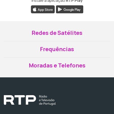
Instale a aplicação
RTP Play
Redes de Satélites
Frequências
Moradas e Telefones