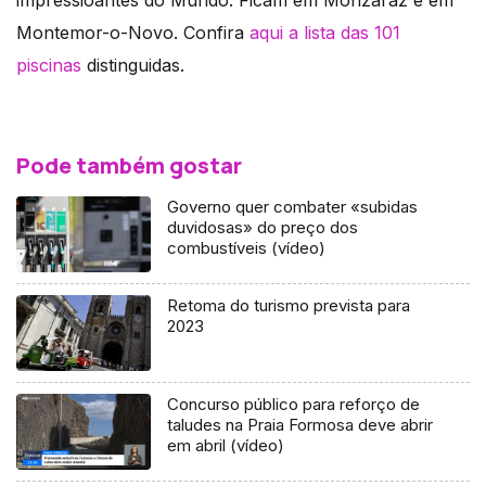
impressioantes do Mundo. Ficam em Monzaraz e em
Montemor-o-Novo. Confira
aqui a lista das 101
piscinas
distinguidas.
Pode também gostar
Governo quer combater «subidas
duvidosas» do preço dos
combustíveis (vídeo)
Retoma do turismo prevista para
2023
Concurso público para reforço de
taludes na Praia Formosa deve abrir
em abril (vídeo)