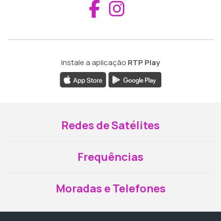
Aceder ao Fac
Aceder ao I
Instale a aplicação
RTP Play
Redes de Satélites
Frequências
Moradas e Telefones