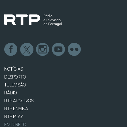
NOTÍCIAS
DESPORTO
TELEVISÃO
RÁDIO
RTP ARQUIVOS
RTP ENSINA
RTP PLAY
EM DIRETO