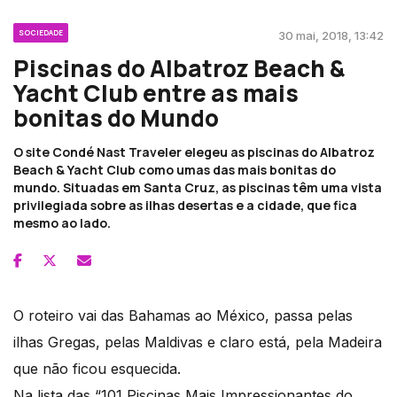
SOCIEDADE
30 mai, 2018, 13:42
Piscinas do Albatroz Beach &
Yacht Club entre as mais
bonitas do Mundo
O site Condé Nast Traveler elegeu as piscinas do Albatroz
Beach & Yacht Club como umas das mais bonitas do
mundo. Situadas em Santa Cruz, as piscinas têm uma vista
privilegiada sobre as ilhas desertas e a cidade, que fica
mesmo ao lado.
O roteiro vai das Bahamas ao México, passa pelas
ilhas Gregas, pelas Maldivas e claro está, pela Madeira
que não ficou esquecida.
Na lista das “101 Piscinas Mais Impressionantes do