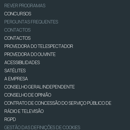
REVER PROGRAMAS
CONCURSOS
PERGUNTAS FREQUENTES
CONTACTOS
CONTACTOS
PROVEDORA DO TELESPECTADOR
PROVEDORA DO OUVINTE
ACESSIBILIDADES
SATÉLITES
A EMPRESA
CONSELHO GERAL INDEPENDENTE
CONSELHO DE OPINIÃO
CONTRATO DE CONCESSÃO DO SERVIÇO PÚBLICO DE
RÁDIO E TELEVISÃO
RGPD
GESTÃO DAS DEFINIÇÕES DE COOKIES