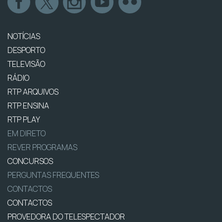
NOTÍCIAS
DESPORTO
TELEVISÃO
RÁDIO
RTP ARQUIVOS
RTP ENSINA
RTP PLAY
EM DIRETO
REVER PROGRAMAS
CONCURSOS
PERGUNTAS FREQUENTES
CONTACTOS
CONTACTOS
PROVEDORA DO TELESPECTADOR