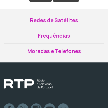
Redes de Satélites
Frequências
Moradas e Telefones