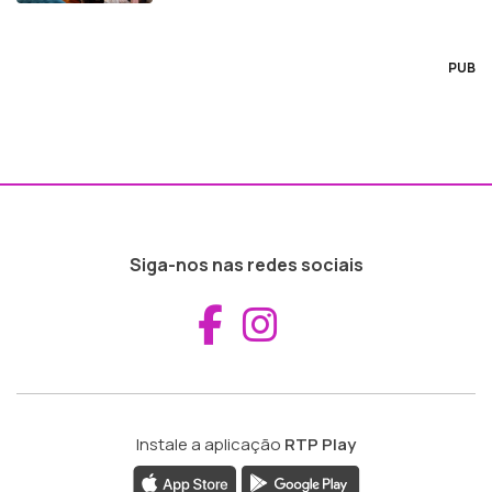
PUB
Siga-nos nas redes sociais
Aceder ao Fac
Aceder ao I
Instale a aplicação
RTP Play