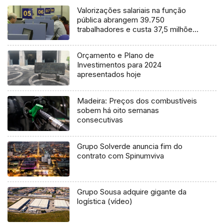
Valorizações salariais na função
pública abrangem 39.750
trabalhadores e custa 37,5 milhões
de euros
Orçamento e Plano de
Investimentos para 2024
apresentados hoje
Madeira: Preços dos combustíveis
sobem há oito semanas
consecutivas
Grupo Solverde anuncia fim do
contrato com Spinumviva
Grupo Sousa adquire gigante da
logística (vídeo)