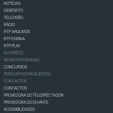
NOTÍCIAS
DESPORTO
TELEVISÃO
RÁDIO
RTP ARQUIVOS
RTP ENSINA
RTP PLAY
EM DIRETO
REVER PROGRAMAS
CONCURSOS
PERGUNTAS FREQUENTES
CONTACTOS
CONTACTOS
PROVEDORA DO TELESPECTADOR
PROVEDORA DO OUVINTE
ACESSIBILIDADES