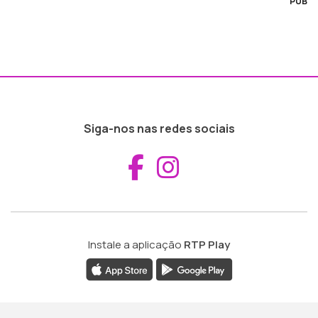
PUB
Siga-nos nas redes sociais
Aceder ao Fac
Aceder ao I
Instale a aplicação
RTP Play