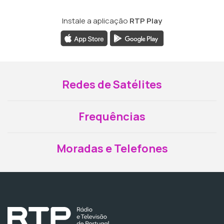
Instale a aplicação
RTP Play
Redes de Satélites
Frequências
Moradas e Telefones