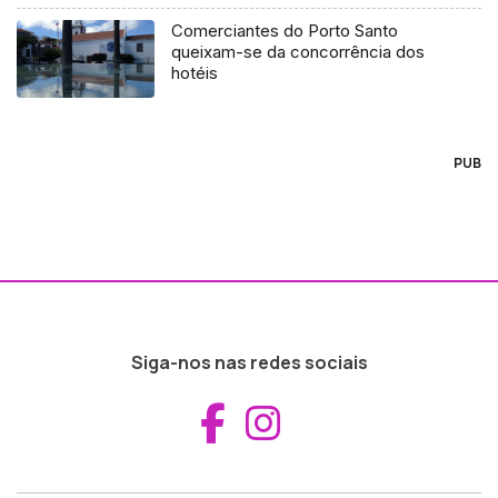
Comerciantes do Porto Santo
queixam-se da concorrência dos
hotéis
PUB
Siga-nos nas redes sociais
Aceder ao Fac
Aceder ao I