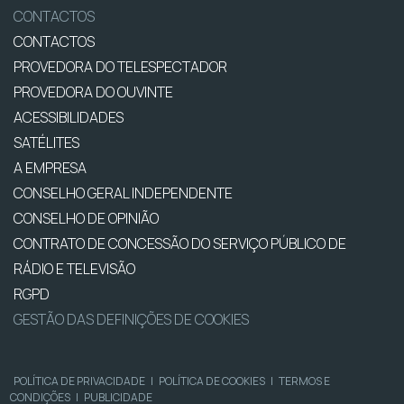
CONTACTOS
CONTACTOS
PROVEDORA DO TELESPECTADOR
PROVEDORA DO OUVINTE
ACESSIBILIDADES
SATÉLITES
A EMPRESA
CONSELHO GERAL INDEPENDENTE
CONSELHO DE OPINIÃO
CONTRATO DE CONCESSÃO DO SERVIÇO PÚBLICO DE
RÁDIO E TELEVISÃO
RGPD
GESTÃO DAS DEFINIÇÕES DE COOKIES
POLÍTICA DE PRIVACIDADE
|
POLÍTICA DE COOKIES
|
TERMOS E
CONDIÇÕES
|
PUBLICIDADE