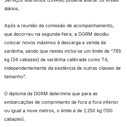
Serviços Marítimos (DGRM) poderia alterar os limites
diários.
Após a reunião da comissão de acompanhamento,
que decorreu na segunda-feira, a DGRM decidiu
colocar novos máximos à descarga e venda da
sardinha, sendo que nestes inclui-se um limite de “765
kg (34 cabazes) de sardinha calibrada como T4,
independentemente da existência de outras classes de
tamanho”.
O diploma da DGRM determina que para as
embarcações de comprimento de fora a fora inferior
ou igual a nove metros, o limite é de 2.250 kg (100
cabazes).