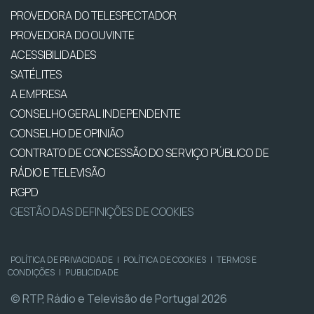
PROVEDORA DO TELESPECTADOR
PROVEDORA DO OUVINTE
ACESSIBILIDADES
SATÉLITES
A EMPRESA
CONSELHO GERAL INDEPENDENTE
CONSELHO DE OPINIÃO
CONTRATO DE CONCESSÃO DO SERVIÇO PÚBLICO DE
RÁDIO E TELEVISÃO
RGPD
GESTÃO DAS DEFINIÇÕES DE COOKIES
POLÍTICA DE PRIVACIDADE
|
POLÍTICA DE COOKIES
|
TERMOS E
CONDIÇÕES
|
PUBLICIDADE
© RTP, Rádio e Televisão de Portugal 2026