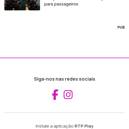
para passageiros
PUB
Siga-nos nas redes sociais
Aceder ao Fac
Aceder ao I
Instale a aplicação
RTP Play