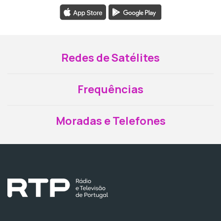
Redes de Satélites
Frequências
Moradas e Telefones