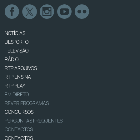
NOTÍCIAS
DESPORTO
TELEVISÃO
RÁDIO
RTP ARQUIVOS
RTP ENSINA
RTP PLAY
EM DIRETO
REVER PROGRAMAS
CONCURSOS
PERGUNTAS FREQUENTES
CONTACTOS
CONTACTOS