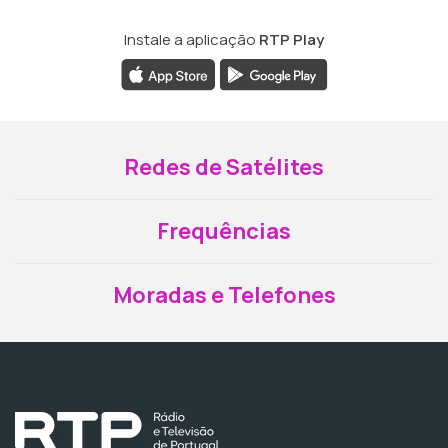
Instale a aplicação
RTP Play
Redes de Satélites
Frequências
Moradas e Telefones