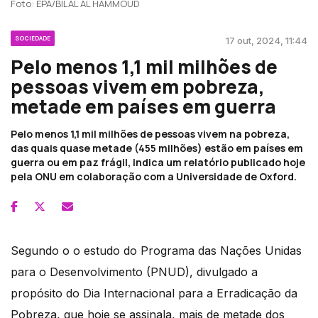
Foto: EPA/BILAL AL HAMMOUD
SOCIEDADE
17 out, 2024, 11:44
Pelo menos 1,1 mil milhões de
pessoas vivem em pobreza,
metade em países em guerra
Pelo menos 1,1 mil milhões de pessoas vivem na pobreza,
das quais quase metade (455 milhões) estão em países em
guerra ou em paz frágil, indica um relatório publicado hoje
pela ONU em colaboração com a Universidade de Oxford.
Segundo o o estudo do Programa das Nações Unidas
para o Desenvolvimento (PNUD), divulgado a
propósito do Dia Internacional para a Erradicação da
Pobreza, que hoje se assinala, mais de metade dos