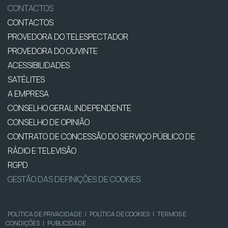
CONTACTOS
CONTACTOS
PROVEDORA DO TELESPECTADOR
PROVEDORA DO OUVINTE
ACESSIBILIDADES
SATÉLITES
A EMPRESA
CONSELHO GERAL INDEPENDENTE
CONSELHO DE OPINIÃO
CONTRATO DE CONCESSÃO DO SERVIÇO PÚBLICO DE
RÁDIO E TELEVISÃO
RGPD
GESTÃO DAS DEFINIÇÕES DE COOKIES
POLÍTICA DE PRIVACIDADE
|
POLÍTICA DE COOKIES
|
TERMOS E
CONDIÇÕES
|
PUBLICIDADE