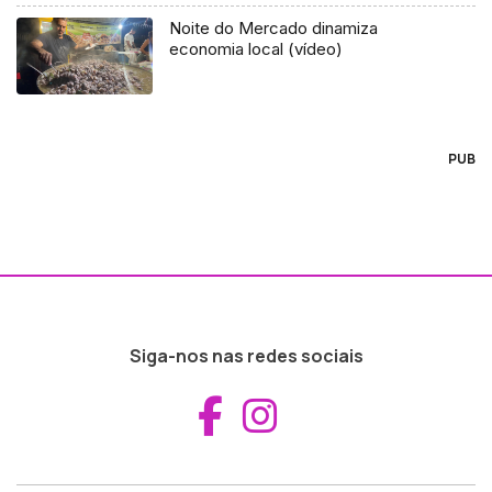
Noite do Mercado dinamiza
economia local (vídeo)
PUB
Siga-nos nas redes sociais
Aceder ao Fac
Aceder ao I