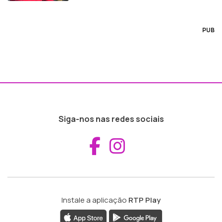
PUB
Siga-nos nas redes sociais
Aceder ao Fac
Aceder ao I
Instale a aplicação
RTP Play