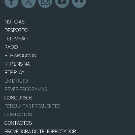
NOTÍCIAS
DESPORTO
TELEVISÃO
RÁDIO
RTP ARQUIVOS
RTP ENSINA
RTP PLAY
EM DIRETO
REVER PROGRAMAS
CONCURSOS
PERGUNTAS FREQUENTES
CONTACTOS
CONTACTOS
PROVEDORA DO TELESPECTADOR