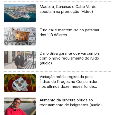
Madeira, Canárias e Cabo Verde
apostam na promoção (vídeo)
Euro cai e mantém-se no patamar
dos 1,18 dólares
Dário Silva garante que vai cumprir
com o novo regulamento do ruído
(áudio)
Variação média registada pelo
Índice de Preços no Consumidor
nos últimos doze meses foi de
3,3%
Aumento da procura obriga ao
recrutamento de imigrantes (áudio)