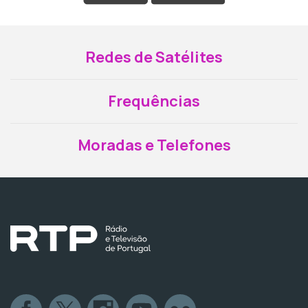
Redes de Satélites
Frequências
Moradas e Telefones