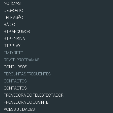
NOTÍCIAS
DESPORTO
TELEVISÃO
RÁDIO
RTP ARQUIVOS
RTP ENSINA
RTP PLAY
EM DIRETO
REVER PROGRAMAS
CONCURSOS
PERGUNTAS FREQUENTES
CONTACTOS
CONTACTOS
PROVEDORA DO TELESPECTADOR
PROVEDORA DO OUVINTE
ACESSIBILIDADES