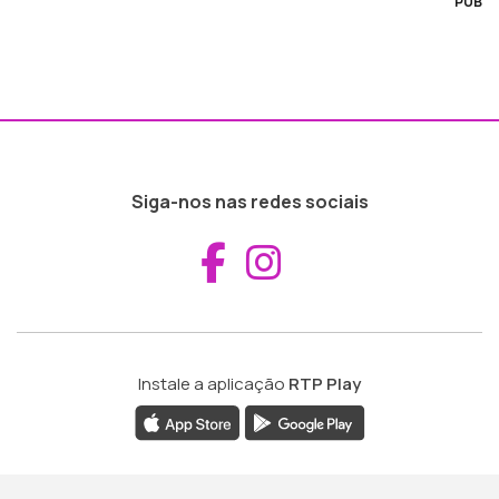
PUB
Siga-nos nas redes sociais
Aceder ao Fac
Aceder ao I
Instale a aplicação
RTP Play