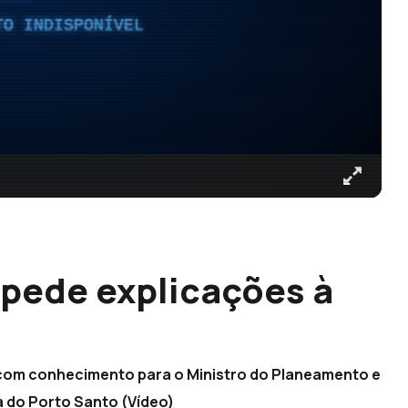
TO INDISPONÍVEL
pede explicações à
i com conhecimento para o Ministro do Planeamento e
a do Porto Santo (Vídeo)