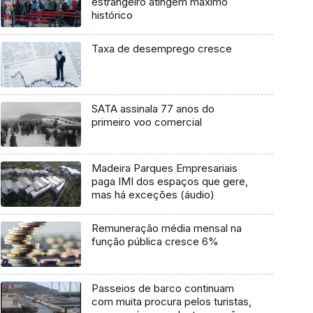
estrangeiro atingem máximo
histórico
Taxa de desemprego cresce
SATA assinala 77 anos do
primeiro voo comercial
Madeira Parques Empresariais
paga IMI dos espaços que gere,
mas há exceções (áudio)
Remuneração média mensal na
função pública cresce 6%
Passeios de barco continuam
com muita procura pelos turistas,