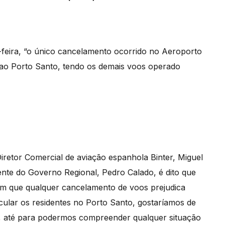
feira, “o único cancelamento ocorrido no Aeroporto
 ao Porto Santo, tendo os demais voos operado
Diretor Comercial de aviação espanhola Binter, Miguel
nte do Governo Regional, Pedro Calado, é dito que
 em que qualquer cancelamento de voos prejudica
cular os residentes no Porto Santo, gostaríamos de
o, até para podermos compreender qualquer situação