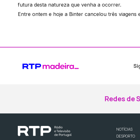
futura desta natureza que venha a ocorrer.
Entre ontem e hoje a Binter cancelou três viagens 
Si
Redes de S
NOTÍCIAS
DESPORTO