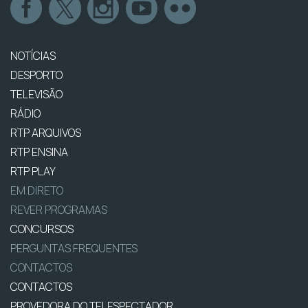
NOTÍCIAS
DESPORTO
TELEVISÃO
RÁDIO
RTP ARQUIVOS
RTP ENSINA
RTP PLAY
EM DIRETO
REVER PROGRAMAS
CONCURSOS
PERGUNTAS FREQUENTES
CONTACTOS
CONTACTOS
PROVEDORA DO TELESPECTADOR