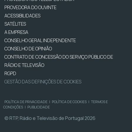
PROVEDORA DO OUVINTE
ACESSIBILIDADES
SATÉLITES
A EMPRESA
CONSELHO GERAL INDEPENDENTE
CONSELHO DE OPINIÃO
CONTRATO DE CONCESSÃO DO SERVIÇO PÚBLICO DE
RÁDIO E TELEVISÃO
RGPD
GESTÃO DAS DEFINIÇÕES DE COOKIES
POLÍTICA DE PRIVACIDADE
|
POLÍTICA DE COOKIES
|
TERMOS E
CONDIÇÕES
|
PUBLICIDADE
© RTP, Rádio e Televisão de Portugal 2026