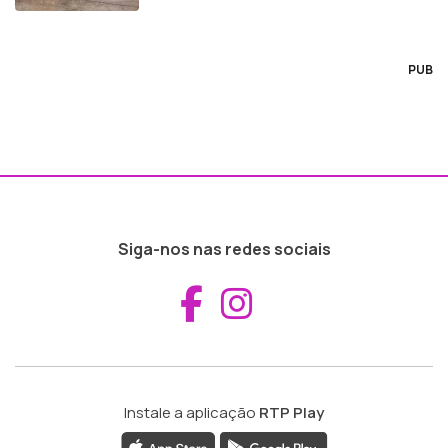
PUB
Siga-nos nas redes sociais
Aceder ao Fac
Aceder ao I
Instale a aplicação
RTP Play