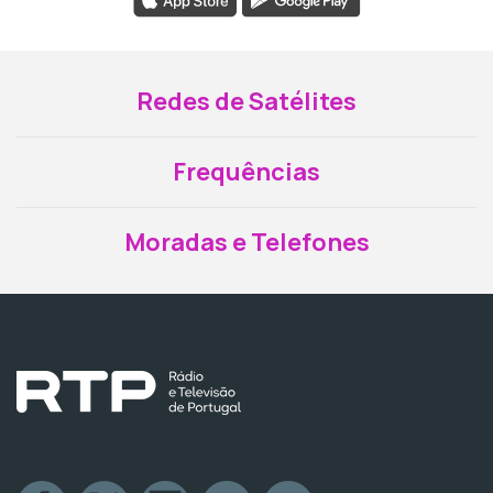
Redes de Satélites
Frequências
Moradas e Telefones