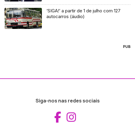
‘SIGA!’ a partir de 1 de julho com 127
autocarros (áudio)
PUB
Siga-nos nas redes sociais
Aceder ao Fac
Aceder ao I