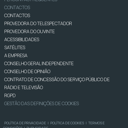
CONTACTOS
CONTACTOS
PROVEDORA DO TELESPECTADOR
PROVEDORA DO OUVINTE
ACESSIBILIDADES
SATÉLITES
A EMPRESA
CONSELHO GERAL INDEPENDENTE
CONSELHO DE OPINIÃO
CONTRATO DE CONCESSÃO DO SERVIÇO PÚBLICO DE
RÁDIO E TELEVISÃO
RGPD
GESTÃO DAS DEFINIÇÕES DE COOKIES
POLÍTICA DE PRIVACIDADE
|
POLÍTICA DE COOKIES
|
TERMOS E