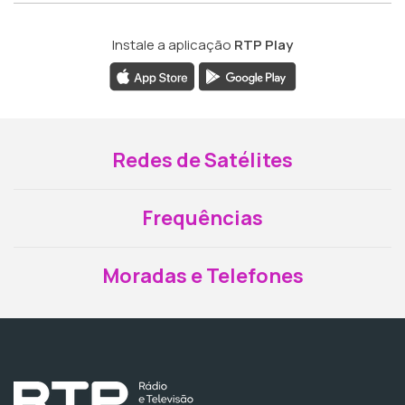
Instale a aplicação
RTP Play
Redes de Satélites
Frequências
Moradas e Telefones