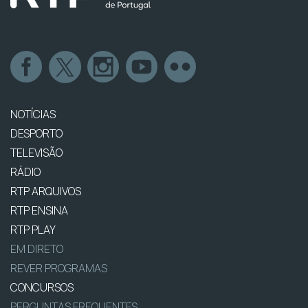
NOTÍCIAS
DESPORTO
TELEVISÃO
RÁDIO
RTP ARQUIVOS
RTP ENSINA
RTP PLAY
EM DIRETO
REVER PROGRAMAS
CONCURSOS
PERGUNTAS FREQUENTES