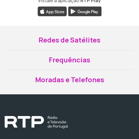
Instale a aplicação
RTP Play
Redes de Satélites
Frequências
Moradas e Telefones