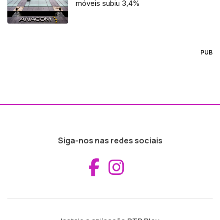
móveis subiu 3,4%
PUB
Siga-nos nas redes sociais
Aceder ao Fac
Aceder ao I