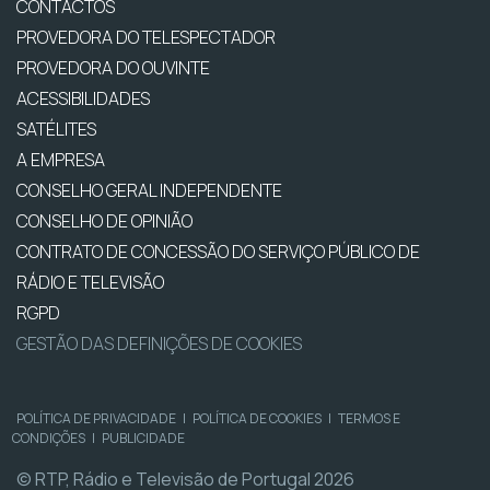
CONTACTOS
PROVEDORA DO TELESPECTADOR
PROVEDORA DO OUVINTE
ACESSIBILIDADES
SATÉLITES
A EMPRESA
CONSELHO GERAL INDEPENDENTE
CONSELHO DE OPINIÃO
CONTRATO DE CONCESSÃO DO SERVIÇO PÚBLICO DE
RÁDIO E TELEVISÃO
RGPD
GESTÃO DAS DEFINIÇÕES DE COOKIES
POLÍTICA DE PRIVACIDADE
|
POLÍTICA DE COOKIES
|
TERMOS E
CONDIÇÕES
|
PUBLICIDADE
© RTP, Rádio e Televisão de Portugal 2026