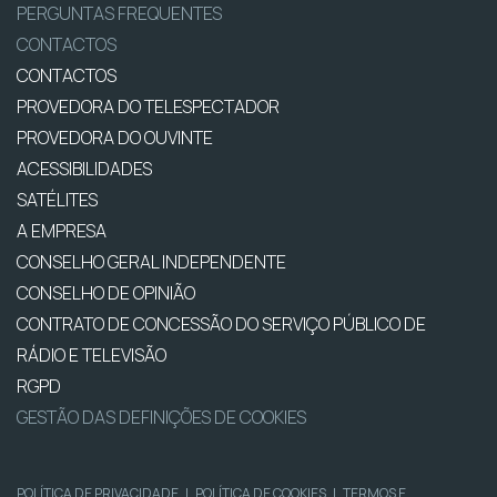
PERGUNTAS FREQUENTES
CONTACTOS
CONTACTOS
PROVEDORA DO TELESPECTADOR
PROVEDORA DO OUVINTE
ACESSIBILIDADES
SATÉLITES
A EMPRESA
CONSELHO GERAL INDEPENDENTE
CONSELHO DE OPINIÃO
CONTRATO DE CONCESSÃO DO SERVIÇO PÚBLICO DE
RÁDIO E TELEVISÃO
RGPD
GESTÃO DAS DEFINIÇÕES DE COOKIES
POLÍTICA DE PRIVACIDADE
|
POLÍTICA DE COOKIES
|
TERMOS E