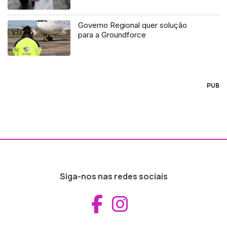
Governo Regional quer solução
para a Groundforce
PUB
Siga-nos nas redes sociais
Aceder ao Fac
Aceder ao I