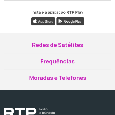
Instale a aplicação
RTP Play
Redes de Satélites
Frequências
Moradas e Telefones