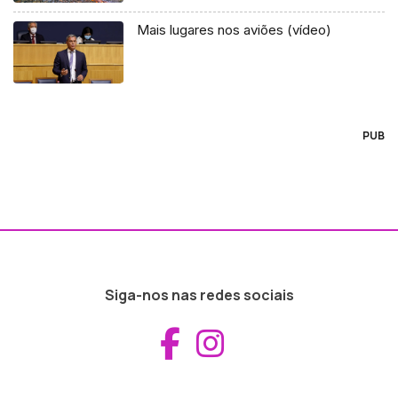
Mais lugares nos aviões (vídeo)
PUB
Siga-nos nas redes sociais
Aceder ao Fac
Aceder ao I