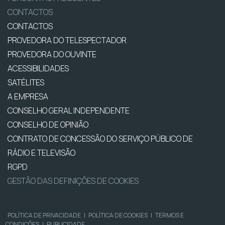
CONTACTOS
CONTACTOS
PROVEDORA DO TELESPECTADOR
PROVEDORA DO OUVINTE
ACESSIBILIDADES
SATÉLITES
A EMPRESA
CONSELHO GERAL INDEPENDENTE
CONSELHO DE OPINIÃO
CONTRATO DE CONCESSÃO DO SERVIÇO PÚBLICO DE
RÁDIO E TELEVISÃO
RGPD
GESTÃO DAS DEFINIÇÕES DE COOKIES
POLÍTICA DE PRIVACIDADE
|
POLÍTICA DE COOKIES
|
TERMOS E
CONDIÇÕES
|
PUBLICIDADE