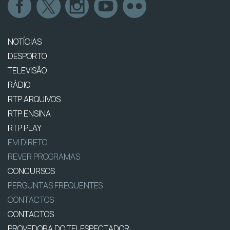
NOTÍCIAS
DESPORTO
TELEVISÃO
RÁDIO
RTP ARQUIVOS
RTP ENSINA
RTP PLAY
EM DIRETO
REVER PROGRAMAS
CONCURSOS
PERGUNTAS FREQUENTES
CONTACTOS
CONTACTOS
PROVEDORA DO TELESPECTADOR