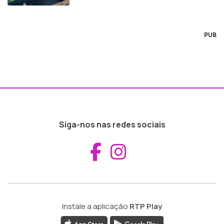
PUB
Siga-nos nas redes sociais
Aceder ao Fac
Aceder ao I
Instale a aplicação
RTP Play