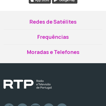
Redes de Satélites
Frequências
Moradas e Telefones