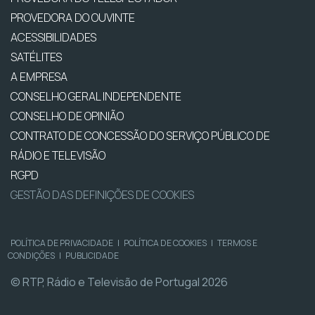
PROVEDORA DO OUVINTE
ACESSIBILIDADES
SATÉLITES
A EMPRESA
CONSELHO GERAL INDEPENDENTE
CONSELHO DE OPINIÃO
CONTRATO DE CONCESSÃO DO SERVIÇO PÚBLICO DE
RÁDIO E TELEVISÃO
RGPD
GESTÃO DAS DEFINIÇÕES DE COOKIES
POLÍTICA DE PRIVACIDADE
|
POLÍTICA DE COOKIES
|
TERMOS E
CONDIÇÕES
|
PUBLICIDADE
© RTP, Rádio e Televisão de Portugal 2026