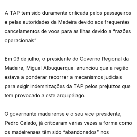
A TAP tem sido duramente criticada pelos passageiros
e pelas autoridades da Madeira devido aos frequentes
cancelamentos de voos para as ilhas devido a “razões
operacionais”
Em 03 de julho, o presidente do Governo Regional da
Madeira, Miguel Albuquerque, anunciou que a região
estava a ponderar recorrer a mecanismos judiciais
para exigir indemnizações da TAP pelos prejuízos que
tem provocado a este arquipélago.
O governante madeirense e o seu vice-presidente,
Pedro Calado, já criticaram várias vezes a forma como
os madeirenses têm sido “abandonados” nos