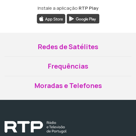
Instale a aplicação
RTP Play
Redes de Satélites
Frequências
Moradas e Telefones