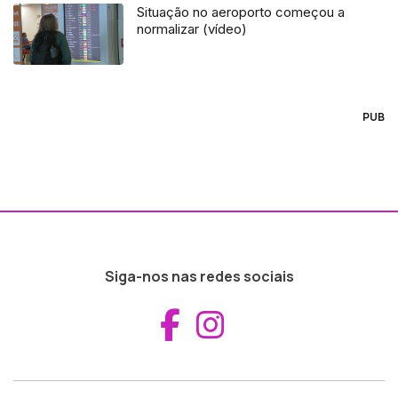
Situação no aeroporto começou a
normalizar (vídeo)
PUB
Siga-nos nas redes sociais
Aceder ao Fac
Aceder ao I