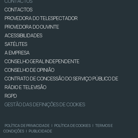
CONTACTOS
CONTACTOS
PROVEDORA DO TELESPECTADOR
PROVEDORA DO OUVINTE
ACESSIBILIDADES
SATÉLITES
A EMPRESA
CONSELHO GERAL INDEPENDENTE
CONSELHO DE OPINIÃO
CONTRATO DE CONCESSÃO DO SERVIÇO PÚBLICO DE
RÁDIO E TELEVISÃO
RGPD
GESTÃO DAS DEFINIÇÕES DE COOKIES
POLÍTICA DE PRIVACIDADE
|
POLÍTICA DE COOKIES
|
TERMOS E
CONDIÇÕES
|
PUBLICIDADE