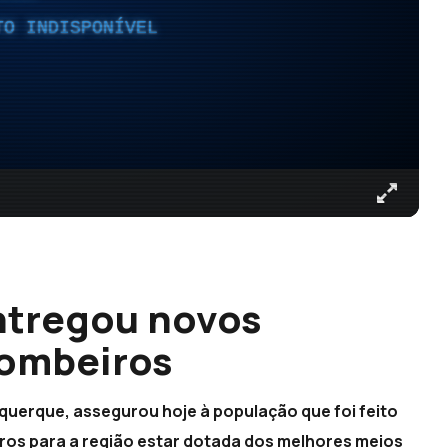
TO INDISPONÍVEL
ntregou novos
ombeiros
querque, assegurou hoje à população que foi feito
ros para a região estar dotada dos melhores meios