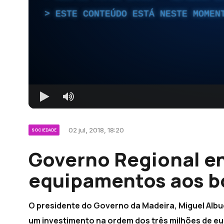
ESTE CONTEÚDO ESTÁ NESTE MOMEN
02 jul, 2018, 18:20
SOCIEDADE
Governo Regional e
equipamentos aos b
O presidente do Governo da Madeira, Miguel Albu
um investimento na ordem dos três milhões de eu