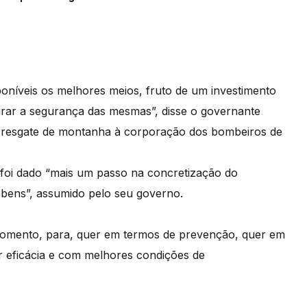
oníveis os melhores meios, fruto de um investimento
rar a segurança das mesmas”, disse o governante
e resgate de montanha à corporação dos bombeiros de
 foi dado “mais um passo na concretização do
 bens”, assumido pelo seu governo.
momento, para, quer em termos de prevenção, quer em
r eficácia e com melhores condições de