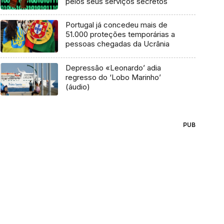
pelos seus serviços secretos
Portugal já concedeu mais de
51.000 proteções temporárias a
pessoas chegadas da Ucrânia
Depressão «Leonardo’ adia
regresso do ‘Lobo Marinho’
(áudio)
PUB