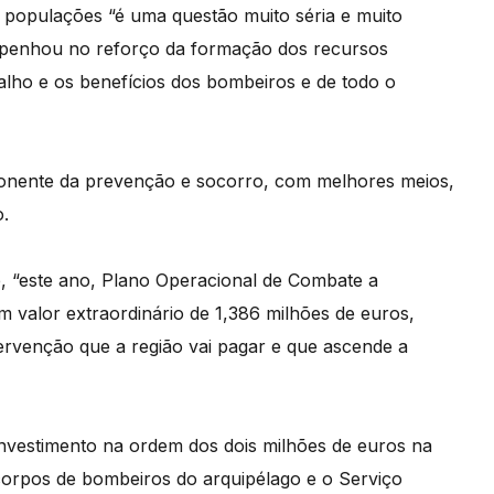
 populações “é uma questão muito séria e muito
mpenhou no reforço da formação dos recursos
lho e os benefícios dos bombeiros e de todo o
onente da prevenção e socorro, com melhores meios,
o.
e, “este ano, Plano Operacional de Combate a
um valor extraordinário de 1,386 milhões de euros,
rvenção que a região vai pagar e que ascende a
 investimento na ordem dos dois milhões de euros na
 corpos de bombeiros do arquipélago e o Serviço