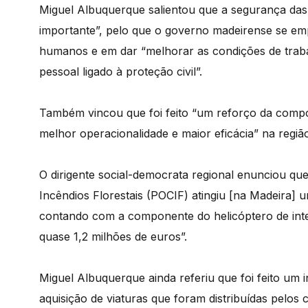
Miguel Albuquerque salientou que a segurança das
importante”, pelo que o governo madeirense se e
humanos e em dar “melhorar as condições de traba
pessoal ligado à proteção civil”.
Também vincou que foi feito “um reforço da comp
melhor operacionalidade e maior eficácia” na regiã
O dirigente social-democrata regional enunciou qu
Incêndios Florestais (POCIF) atingiu [na Madeira] 
contando com a componente do helicóptero de inte
quase 1,2 milhões de euros”.
Miguel Albuquerque ainda referiu que foi feito um
aquisição de viaturas que foram distribuídas pelos