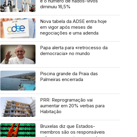
e o número de nados-vivos
diminuiu 16,5%
Nova tabela da ADSE entra hoje
em vigor após meses de
negociações e uma adenda
Papa alerta para «retrocesso da
democracia» no mundo
Piscina grande da Praia das
Palmeiras encerrada
PRR: Reprogramação vai
aumentar em 20% verbas para
Habitação
Bruxelas diz que Estados-
membros são os responsáveis