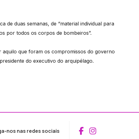
ca de duas semanas, de “material individual para
ros por todos os corpos de bombeiros”.
 aquilo que foram os compromissos do governo
o presidente do executivo do arquipélago.
Aceder ao Fac
Aceder ao I
ga-nos nas redes sociais