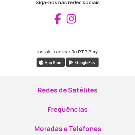
Siga-nos nas redes sociais
Aceder ao Fac
Aceder ao I
Instale a aplicação
RTP Play
Redes de Satélites
Frequências
Moradas e Telefones