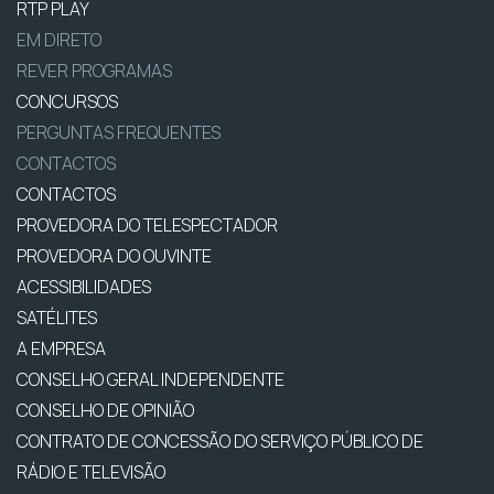
RTP PLAY
EM DIRETO
REVER PROGRAMAS
CONCURSOS
PERGUNTAS FREQUENTES
CONTACTOS
CONTACTOS
PROVEDORA DO TELESPECTADOR
PROVEDORA DO OUVINTE
ACESSIBILIDADES
SATÉLITES
A EMPRESA
CONSELHO GERAL INDEPENDENTE
CONSELHO DE OPINIÃO
CONTRATO DE CONCESSÃO DO SERVIÇO PÚBLICO DE
RÁDIO E TELEVISÃO