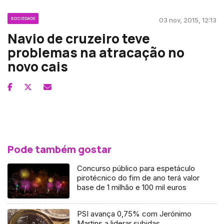
SOCIEDADE
03 nov, 2015, 12:13
Navio de cruzeiro teve
problemas na atracação no
novo cais
Pode também gostar
Concurso público para espetáculo
pirotécnico do fim de ano terá valor
base de 1 milhão e 100 mil euros
PSI avança 0,75% com Jerónimo
Martins a liderar subidas