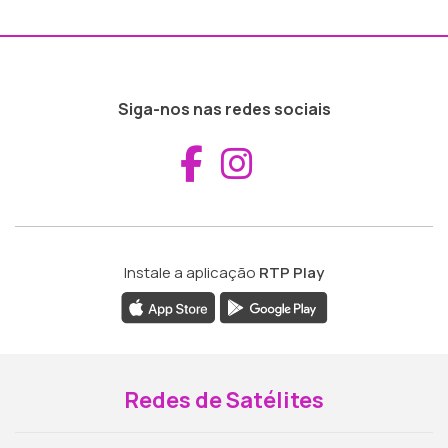
Siga-nos nas redes sociais
Aceder ao Fac
Aceder ao I
Instale a aplicação
RTP Play
Redes de Satélites