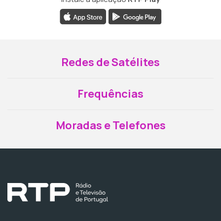
Redes de Satélites
Frequências
Moradas e Telefones