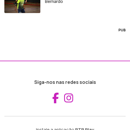
Bernardo
PUB
Siga-nos nas redes sociais
Aceder ao Fac
Aceder ao I
Instale a aplicação
RTP Play