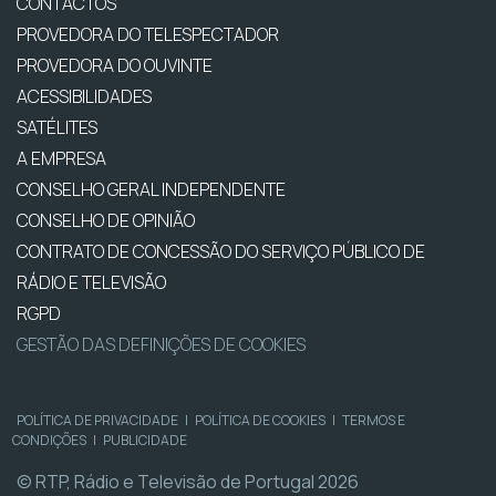
CONTACTOS
PROVEDORA DO TELESPECTADOR
PROVEDORA DO OUVINTE
ACESSIBILIDADES
SATÉLITES
A EMPRESA
CONSELHO GERAL INDEPENDENTE
CONSELHO DE OPINIÃO
CONTRATO DE CONCESSÃO DO SERVIÇO PÚBLICO DE
RÁDIO E TELEVISÃO
RGPD
GESTÃO DAS DEFINIÇÕES DE COOKIES
POLÍTICA DE PRIVACIDADE
|
POLÍTICA DE COOKIES
|
TERMOS E
CONDIÇÕES
|
PUBLICIDADE
© RTP, Rádio e Televisão de Portugal 2026