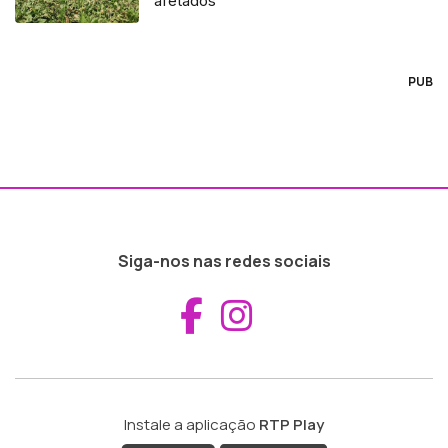
afetados
PUB
Siga-nos nas redes sociais
Aceder ao Fac
Aceder ao I
Instale a aplicação
RTP Play