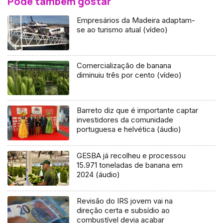
Pode também gostar
Empresários da Madeira adaptam-
se ao turismo atual (vídeo)
Comercialização de banana
diminuiu três por cento (vídeo)
Barreto diz que é importante captar
investidores da comunidade
portuguesa e helvética (áudio)
GESBA já recolheu e processou
15.971 toneladas de banana em
2024 (áudio)
Revisão do IRS jovem vai na
direção certa e subsídio ao
combustível devia acabar