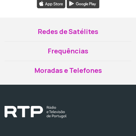
Redes de Satélites
Frequências
Moradas e Telefones