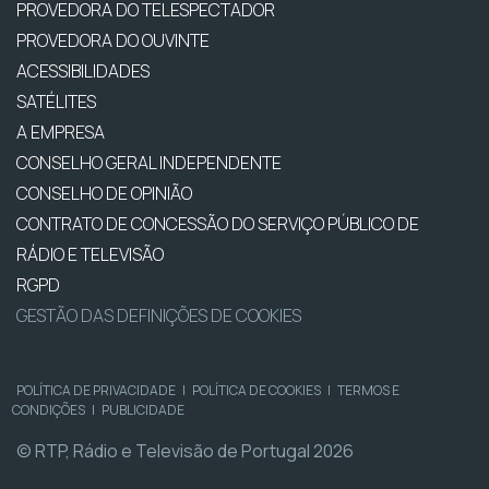
PROVEDORA DO TELESPECTADOR
PROVEDORA DO OUVINTE
ACESSIBILIDADES
SATÉLITES
A EMPRESA
CONSELHO GERAL INDEPENDENTE
CONSELHO DE OPINIÃO
CONTRATO DE CONCESSÃO DO SERVIÇO PÚBLICO DE
RÁDIO E TELEVISÃO
RGPD
GESTÃO DAS DEFINIÇÕES DE COOKIES
POLÍTICA DE PRIVACIDADE
|
POLÍTICA DE COOKIES
|
TERMOS E
CONDIÇÕES
|
PUBLICIDADE
© RTP, Rádio e Televisão de Portugal 2026