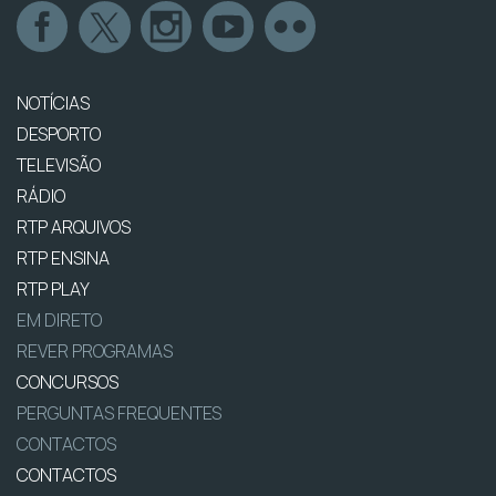
NOTÍCIAS
DESPORTO
TELEVISÃO
RÁDIO
RTP ARQUIVOS
RTP ENSINA
RTP PLAY
EM DIRETO
REVER PROGRAMAS
CONCURSOS
PERGUNTAS FREQUENTES
CONTACTOS
CONTACTOS