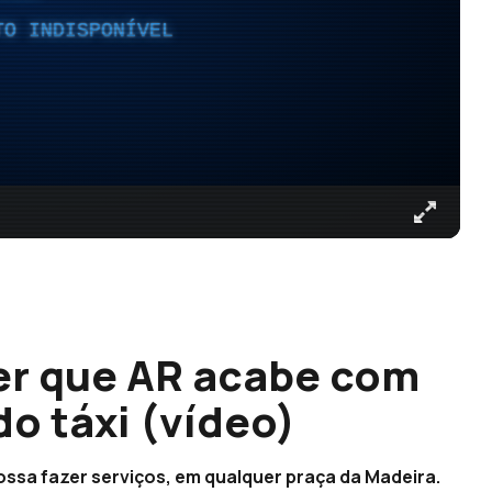
TO INDISPONÍVEL
r que AR acabe com
do táxi (vídeo)
possa fazer serviços, em qualquer praça da Madeira.