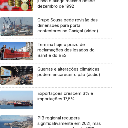
junho e atinge máximo desde
dezembro de 1992
Grupo Sousa pede revisão das
dimensões para porta
contentores no Caniçal (vídeo)
Termina hoje o prazo de
reclamações dos lesados do
Banif e do BES
Guerras e alterações climáticas
podem encarecer o pão (áudio)
Exportações crescem 3% e
importações 17,5%
PIB regional recupera
significativamente em 2021, mas