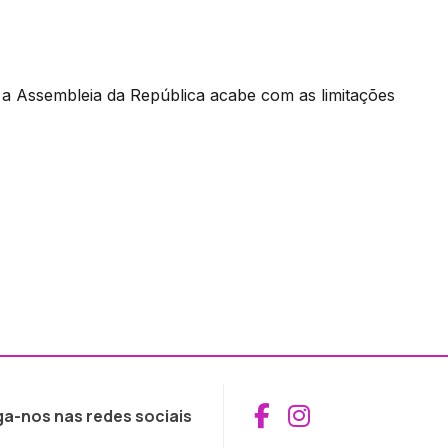
 Assembleia da República acabe com as limitações
Aceder ao Fac
Aceder ao I
ga-nos nas redes sociais