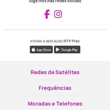
Siga-nos nas redes sociais
Aceder ao Fac
Aceder ao I
Instale a aplicação
RTP Play
Redes de Satélites
Frequências
Moradas e Telefones