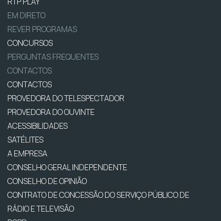
RTP PLAY
EM DIRETO
REVER PROGRAMAS
CONCURSOS
PERGUNTAS FREQUENTES
CONTACTOS
CONTACTOS
PROVEDORA DO TELESPECTADOR
PROVEDORA DO OUVINTE
ACESSIBILIDADES
SATÉLITES
A EMPRESA
CONSELHO GERAL INDEPENDENTE
CONSELHO DE OPINIÃO
CONTRATO DE CONCESSÃO DO SERVIÇO PÚBLICO DE
RÁDIO E TELEVISÃO