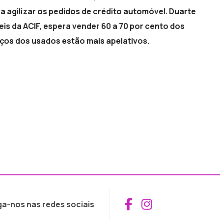
agilizar os pedidos de crédito automóvel. Duarte
is da ACIF, espera vender 60 a 70 por cento dos
ços dos usados estão mais apelativos.
Aceder ao Fac
Aceder ao I
ga-nos nas redes sociais