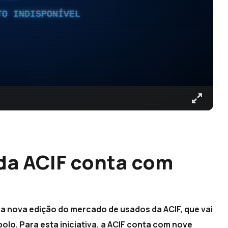
TO INDISPONÍVEL
da ACIF conta com
na nova edição do mercado de usados da ACIF, que vai
polo. Para esta iniciativa, a ACIF conta com nove