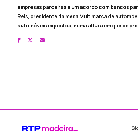
empresas parceiras e um acordo com bancos para 
Reis, presidente da mesa Multimarca de automóve
automóveis expostos, numa altura em que os pre
Si