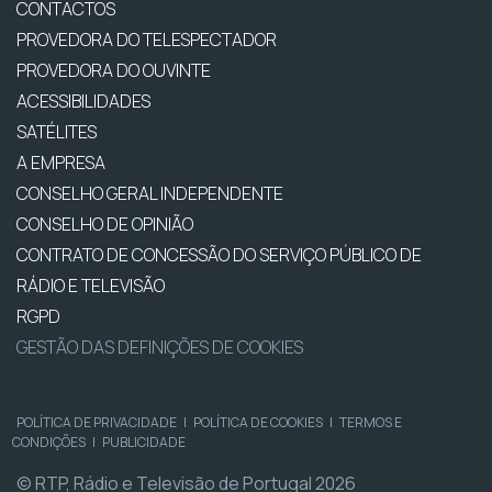
CONTACTOS
PROVEDORA DO TELESPECTADOR
PROVEDORA DO OUVINTE
ACESSIBILIDADES
SATÉLITES
A EMPRESA
CONSELHO GERAL INDEPENDENTE
CONSELHO DE OPINIÃO
CONTRATO DE CONCESSÃO DO SERVIÇO PÚBLICO DE
RÁDIO E TELEVISÃO
RGPD
GESTÃO DAS DEFINIÇÕES DE COOKIES
POLÍTICA DE PRIVACIDADE
|
POLÍTICA DE COOKIES
|
TERMOS E
CONDIÇÕES
|
PUBLICIDADE
© RTP, Rádio e Televisão de Portugal 2026