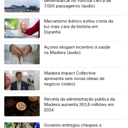
desembarcar no Funchal cerca de
7.000 passageiros (áudio)
Mecanismo ibérico evitou conta da
luz mais cara da história em
Espanha
Açores elogiam incentivo à saúde
na Madeira (áudio)
Madeira Impact Collective
apresenta seis novas ideias de
negócio (vídeo)
Receita da administração pública da
Madeira aumenta 263,6 milhões em
2024
Governo entregou cheques a