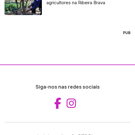
agricultores na Ribeira Brava
PUB
Siga-nos nas redes sociais
Aceder ao Fac
Aceder ao I