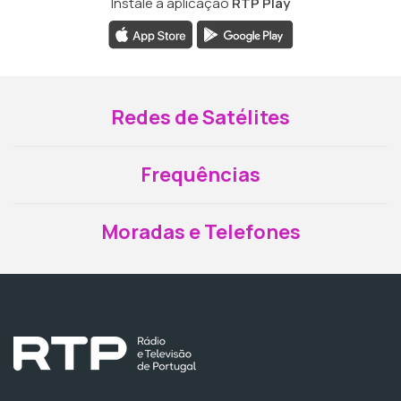
Instale a aplicação
RTP Play
Redes de Satélites
Frequências
Moradas e Telefones