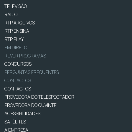
TELEVISÃO
RÁDIO
RTP ARQUIVOS
RTP ENSINA
RTP PLAY
EM DIRETO
REVER PROGRAMAS
CONCURSOS
PERGUNTAS FREQUENTES
CONTACTOS
CONTACTOS
PROVEDORA DO TELESPECTADOR
PROVEDORA DO OUVINTE
ACESSIBILIDADES
SATÉLITES
A EMPRESA