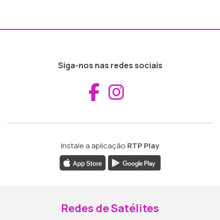
Siga-nos nas redes sociais
Aceder ao Fac
Aceder ao I
Instale a aplicação
RTP Play
Redes de Satélites