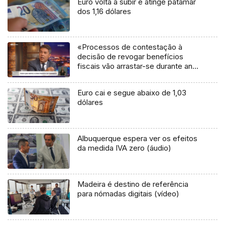
Euro volta a subir e atinge patamar
dos 1,16 dólares
«Processos de contestação à
decisão de revogar benefícios
fiscais vão arrastar-se durante anos
nos tribunais» (vídeo)
Euro cai e segue abaixo de 1,03
dólares
Albuquerque espera ver os efeitos
da medida IVA zero (áudio)
Madeira é destino de referência
para nómadas digitais (vídeo)