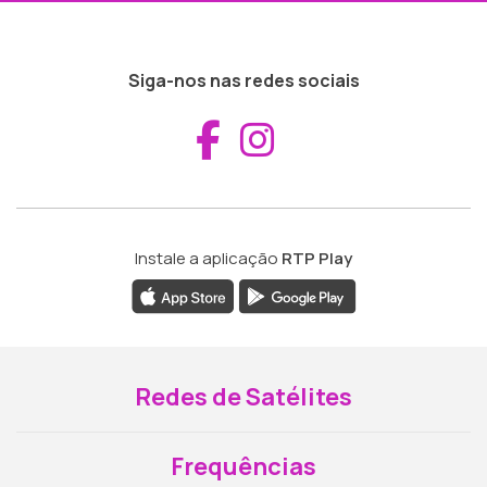
Siga-nos nas redes sociais
Aceder ao Fac
Aceder ao I
Instale a aplicação
RTP Play
Redes de Satélites
Frequências