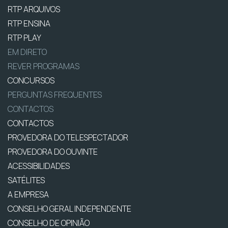
RTP ARQUIVOS
RTP ENSINA
RTP PLAY
EM DIRETO
REVER PROGRAMAS
CONCURSOS
PERGUNTAS FREQUENTES
CONTACTOS
CONTACTOS
PROVEDORA DO TELESPECTADOR
PROVEDORA DO OUVINTE
ACESSIBILIDADES
SATÉLITES
A EMPRESA
CONSELHO GERAL INDEPENDENTE
CONSELHO DE OPINIÃO