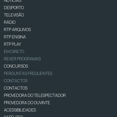
NOTÍCIAS
DESPORTO
TELEVISÃO
RÁDIO
RTP ARQUIVOS
RTP ENSINA
RTP PLAY
EM DIRETO
REVER PROGRAMAS
CONCURSOS
PERGUNTAS FREQUENTES
CONTACTOS
CONTACTOS
PROVEDORA DO TELESPECTADOR
PROVEDORA DO OUVINTE
ACESSIBILIDADES