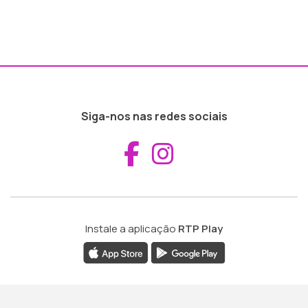
Siga-nos nas redes sociais
Aceder ao Fac
Aceder ao I
Instale a aplicação
RTP Play